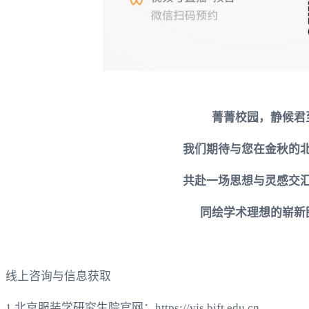
菁菁校园，静候君
我们期待与您在金秋的
共赴一场思想与灵感交
同绘学术理想的崭新
线上咨询与信息获取
1.
北京服装学研究生院官网：
https://yjs.bift.edu.cn