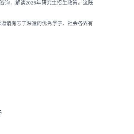
咨询，解读
2026
年研究生招生政策。这既
。
挚邀请有志于深造的优秀学子、社会各界有
场