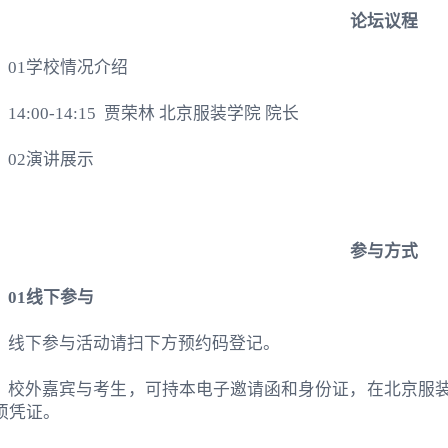
论坛议程
01
学校情况介绍
14:00-14:15
贾荣林 北京服装学院 院长
02
演讲展示
参与方式
01
线下参与
线下参与活动请扫下方预约码登记。
校外嘉宾与考生，可持本电子邀请函和身份证，在北京服
须凭证。