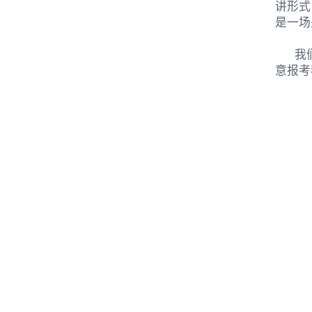
讲形式
是一场
我
意报考