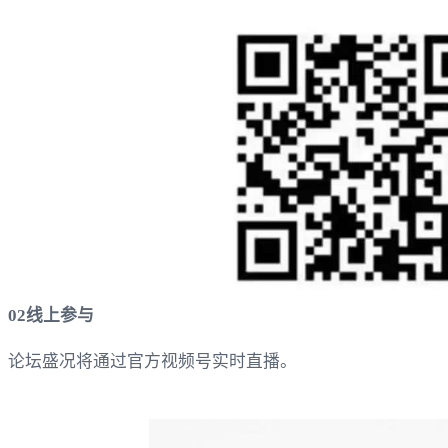
02
线上参与
论坛盛况将通过官方视频号实时直播。