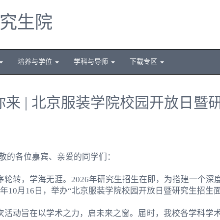
究生院
培养与学位
学科与导师
下载专区
你来 | 北京服装学院校园开放日
敬的各位嘉宾、亲爱的同学们：
序轮转，学海无涯。
2026
年研究生招生在即，为搭建一个深
年
10
月
16
日，举办“北京服装学院校园开放日暨研究生招生面
次活动旨在以学术之力，启未来之窗。届时，我校各学科学