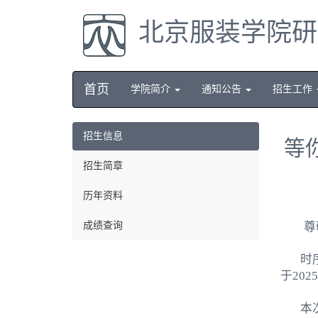
北京服装学院研
首页
学院简介
通知公告
招生工作
招生信息
等
招生简章
历年资料
成绩查询
尊
时
于
2025
本