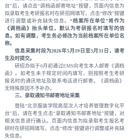
台”后，请点击“调档函邮寄地址”按键，页面内信息为
拟录取考生考研报名时在研招网填写
，点击“修改”按键
进行调整或补充缺失信息。
“档案所在单位”将作为
《调档函》抬头单位，默认为考研报名时填写的信
息。如有调整，考生务必修改为当前档案所在单位名
称。
信息采集时段为2026年5月19日至5月31日，请考
生及时提交。
研招办拟于6月初通过EMS向考生本人邮寄《调档
函》。
如考生未于规定时间内填写，则按照考生考研
报名时的通讯地址及联系电话进行邮寄。
《调档函》
无特殊原因
不予补办
。
三、录取通知书
邮寄地址
采集
登陆“北京服装学院高层次人才培养管理数字化平
台”后，请在考生点击“录取通知书邮寄地址”按键，对
相关信息进行确认。页面内信息为拟录取考生报名考
研时在研招网填写，
点击“修改”按键
进行调整或补充缺
失信息。