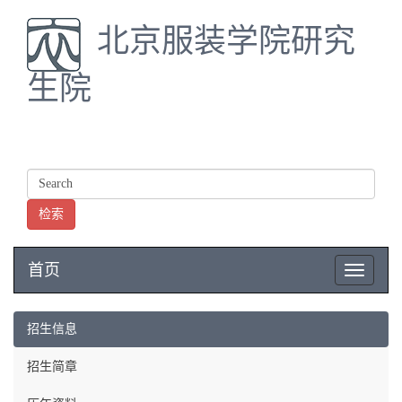
北京服装学院研究
生院
检索
首页
Toggle
navigatio
招生信息
招生简章