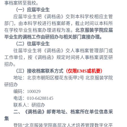
事档案转至我校。
（一）应届毕业生
应届毕业生把《调档函》交到本科学校相应主管
部门，由本科学校进行档案邮寄，截止时间以本科所
在学校毕业生档案办理进程为准。
北京服装学院应届
毕业生的调档工作由研招办与相关部门直接办理。
（二）往届毕业生
往届毕业生将《调档函》交人事档案管理部门或
工作单位，按《调档函》规定时间将人事档案调至研
招办。
（三）接收档案联系方式
（仅限EMS或机要）
地址：北京市朝阳区樱花东街甲2号 北京服装学院
研招办
编码：100029
电话：010-64288145
联系人：研招办
二、《调档函》邮寄地址、档案所在单位信息采
集
登陆“北京服装学院高层次人才培养管理数字化平