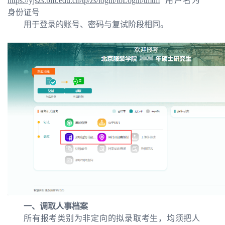
https://yjszs.bift.edu.cn/tp/zs/login/toLogin/tmtm
用户名为
身份证号
用于登录的账号、密码与复试阶段相同。
一、调取人事档案
所有报考类别为非定向的拟录取考生，均须把人