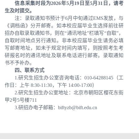
信息采集时段为2026年5月19日至5月31日，请考
生及时提交。
注：
录取通知书
预计于6月
中旬通过EMS
发放，与
《调档函》分开邮寄。如本校应届毕业生选择前往研
招办自取录取通知书，则在“通讯地址”栏填写“自取”，
自取时间地点另行通知。非本校应届毕业生请务必填
写邮寄地址，如未于规定时间内填写，则按照考生考
研报名时的通讯地址及联系电话进行邮寄。录取通知
书不予补办。
四、联系方式
1.研究生招生办公室咨询电话：010-64288145（工
作日：上午 8:30-11:30，下午 14:00-17:00）
2.研究生招生办公室地址：北京市朝阳区樱花东街
甲2号5号楼711
3.研招办电子邮箱：biftyzb@bift.edu.cn