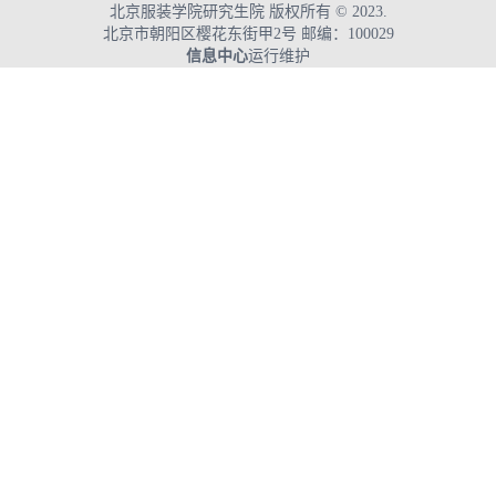
北京服装学院研究生院 版权所有 © 2023.
北京市朝阳区樱花东街甲2号 邮编：100029
信息中心
运行维护