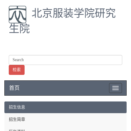
北京服装学院研究
生院
检索
首页
Toggle
navigatio
招生信息
招生简章