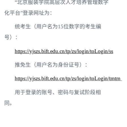
“北京服装学院高层次人才培养管理数字
化平台”登录网址为：
统考生（
用户名为15位数字的考生编
号
）：
https://yjszs.bift.edu.cn/tp/zs/login/toLogin/ss
推免生（
用户名为身份证号
）：
https://yjszs.bift.edu.cn/tp/zs/login/toLogin/tmtm
用于登录的账号、密码与复试阶段相
同。