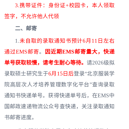
3.携带证件：
身份证+校园卡，本人领取
签字，不允许他人代领
二、邮寄
1.
未自取的录取通知书预计
6月11日左右
通
过EMS邮寄
。
因近期EMS邮寄量大，快递
单号获取较慢，请考生耐心等待。
请2026级拟
录取硕士研究生于
6月15日后
登录“北京服装学
院高层次人才培养管理数字化平台”查询录取
通知书快递单号。获得
快递单号
后，在EMS中
国邮政速递物流公众号查快递，关注录取通知
书邮寄进度。