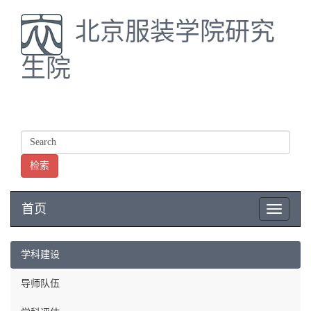
北京服装学院研究
生院
检索
首页
Toggle
navigatio
学科建设
导师队伍