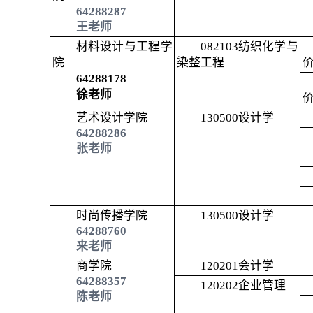
64288287
王老师
材料设计与工程学
082103
纺织化学与
院
染整工程
64288178
徐老师
艺术设计学院
130500
设计学
64288286
张老师
时尚传播学院
130500
设计学
64288760
来老师
商学院
120201
会计学
64288357
120202
企业管理
陈老师