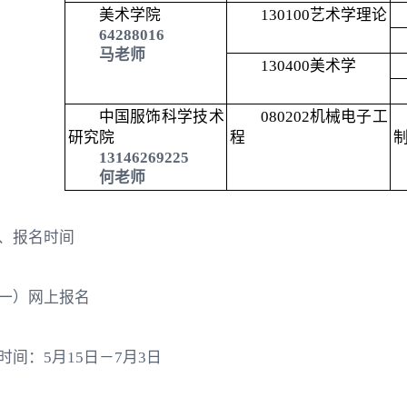
美术学院
130100
艺术学理论
64288016
马老师
130400
美术学
中国服饰科学技术
080202
机械电子工
研究院
程
13146269225
何老师
、报名时间
一）网上报名
. 时间：5月15日－7月3日