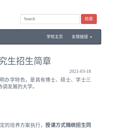
检索
学校主页
友情链接
研究生招生简章
2021-03-18
鲜明办学特色，是具有博士、硕士、学士三
协调发展的大学。
定的培养方案执行，
授课方式随统招生同