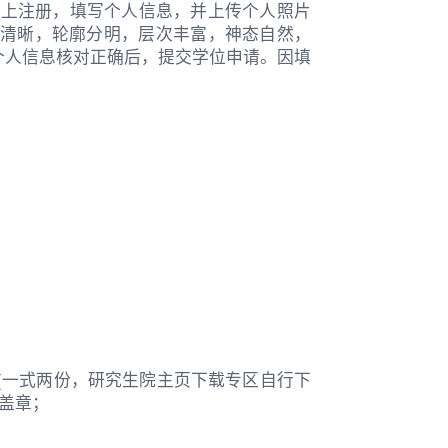
lsqxt/进行网上注册，填写个人信息，并上传个人照片
清晰，轮廓分明，层次丰富，神态自然，
认个人信息核对正确后，提交学位申请。因填
(一式两份，研究生院主页下载专区自行下
盖章；