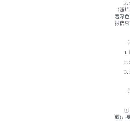
2
（照片
着深色
报信息
（
1
2
3
（
①
载)，