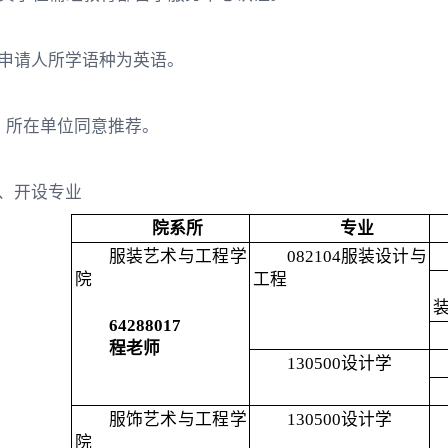
. 申请人所学语种为英语。
．所在单位同意推荐。
、开设专业
院系所
专业
服装艺术与工程学
082104
服装设计与
院
工程
64288017
程老师
130500
设计学
服饰艺术与工程学
130500
设计学
院