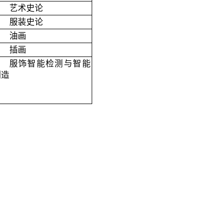
艺术史论
服装史论
油画
插画
服饰智能检测与智能
制造