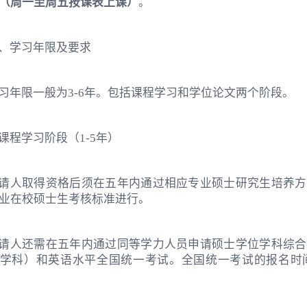
（周一至周五按课表上课）
。
、学习年限及要求
习年限一般为3-6年。包括课程学习和学位论文两个阶段。
. 课程学习阶段（1-5年）
请人取得资格后须在五年内通过相应专业硕士研究生培养方
业在校硕士生考核标准进行。
请人还需在五年内通过同等学力人员申请硕士学位学科综合
学科）和英语水平全国统一考试。全国统一考试的报名时