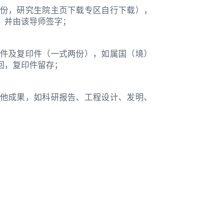
份，研究生院主页下载专区自行下载），
，并由该导师签字；
件及复印件（一式两份），如属国（境）
回，复印件留存；
他成果，如科研报告、工程设计、发明、
。