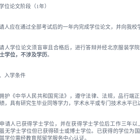
. 学位论文阶段（1年）
请人应在通过全部考试后的一年内完成学位论文，并向我校
请人学位论文须盲审且合格后，进行答辩并经北京服装学院
士学位，不涉及学历
。
、入学条件
. 拥护《中华人民共和国宪法》，遵守法律、法规，品行端
绩，具有研究生毕业同等学力，学术水平或专门技术水平已
. 申请人已获得学士学位，并在获得学士学位后工作三年
虽无学士学位但已获得硕士或博士学位。已获得的学位为国
其学位需经教育部留学服务中心认证。