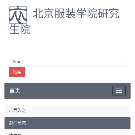
北京服装学院研究
生院
检索
首页
Toggle
navigatio
广而告之
部门动态