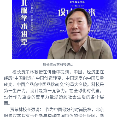
校长贾荣林教授讲话
校长贾荣林教授在讲话中提到，中国，经济正在
经历
“
中国制造向中国创造转变、中国速度向中国质量
转变、中国产品向中国品牌转变
”
的重大突破。科技是
第一生产力
。设计是第一竞争力。在全球化时代里，
设计作为重要的变革力量渗透到社会生活的各个层
面。
贾荣林校长强调：
“
作为中国最好的时尚院校，北京
服装院学院有责任参与构建中国特色的设计版图，参