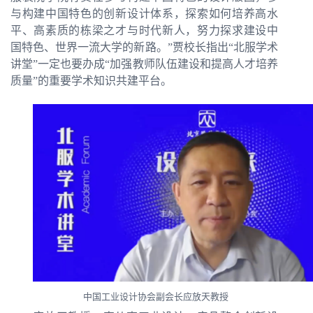
与构建中国特色的创新设计体系，探索如何培养高水
平、高素质的栋梁之才与时代新人，努力探求建设中
国特色、世界一流大学的新路。
”
贾校长指出
“
北服学术
讲堂
”
一定也要办成
“
加强教师队伍建设和提高人才培养
质量
”
的重要学术知识共建平台。
中国工业设计协会副会长应放天教授