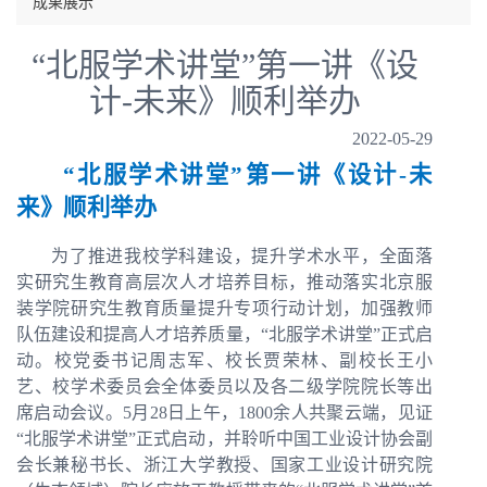
成果展示
“北服学术讲堂”第一讲《设
计-未来》顺利举办
2022-05-29
“
北服学术讲堂
”
第一讲《设计-未
来》
顺利
举办
为了推进我校学科建设，提升学术水平，全面落
实研究生教育高层次人才培养目标，推动落实北京服
装学院研究生教育质量提升专项行动计划，加强教师
队伍建设和提高人才培养质量，
“
北服学术讲堂
”
正式启
动。校党委书记周志军、校长贾荣林、副校长王小
艺、校学术委员会全体委员以及各二级学院院长等出
席启动会议。5月28日上午，1800余人共聚云端，见证
“
北服学术讲堂
”
正式启动，并聆听中国工业设计协会副
会长兼秘书长、浙江大学教授、国家工业设计研究院