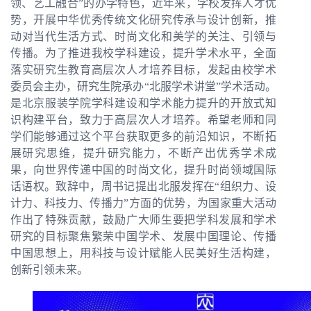
领、艺工融合
”
的办学特色，近年来，学校发挥人才优
势，开展中华优秀传统文化研究传承与设计创新，推
动对当代生活方式、时尚文化和美学的关注、引领与
传播。为了推进我校学科建设，提升学术水平，全面
落实研究生教育高层次人才培养目标，发起由校学术
委员会主办，研究生院承办
“
北服学术讲堂
”
学术活动。
是北京服装学院学科建设和学术能力提升的开放式知
识构建平台，致力于高层次人才培养。希望老师和同
学们能够通过这个平台获取更多的前沿知识，不断拓
展研究思维，提升研究能力，不断产出优秀学术成
果，向世界传递中国的时尚文化，提升时尚领域国际
话语权。
致辞中，周书记提出北服发挥在“组织力、设
计力、科技力、传播力”方面的优势，为国家重大活动
作出了特殊贡献，鼓励广大师生要把学科发展和学术
研究的目标聚焦繁荣中国学术、发展中国理论、传播
中国思想上
，用科技与设计赋能人民美好生活构建，
创新引领未来。